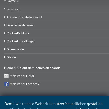
Startseite
Impressum
AGB der DIN Media GmbH
Datenschutzhinweis
Cookie-Richtlinie
Cookie-Einstellungen
Dinmedia.de
DIN.de
Bleiben Sie auf dem neuesten Stand!
News per E-Mail
News per Facebook
Damit wir unsere Webseiten nutzerfreundlicher gestalten