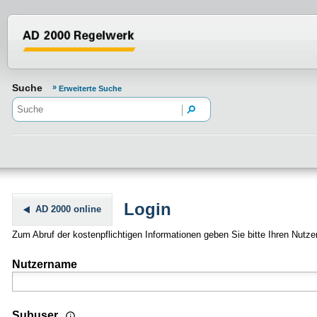
Normenportal Barrierefreiheit
Suche
Erweiterte Suche
Login
AD 2000 online
Zum Abruf der kostenpflichtigen Informationen geben Sie bitte Ihren Nutz
Nutzername
Wenn Sie Nutzer einer Mehrplatz- oder Standortlizenz sind
Subuser