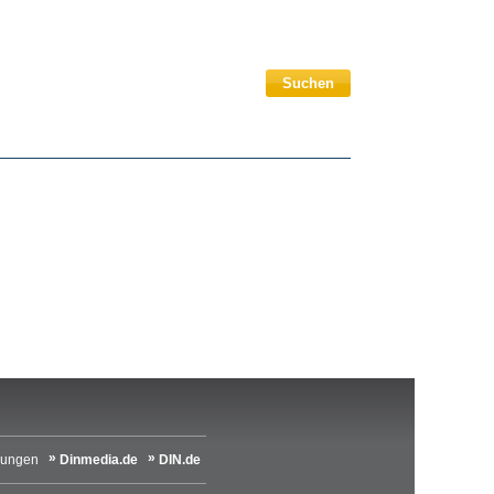
Suchen
lungen
Dinmedia.de
DIN.de