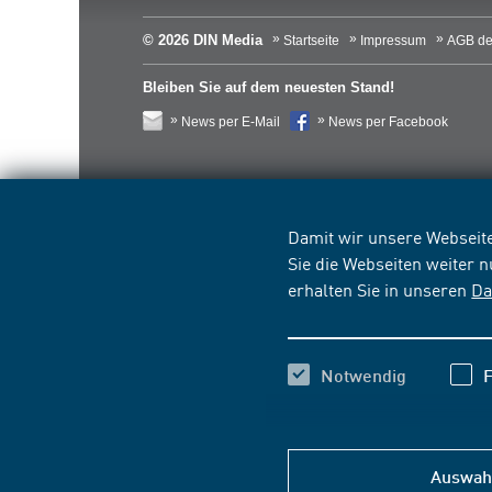
© 2026 DIN Media
Startseite
Impressum
AGB de
Bleiben Sie auf dem neuesten Stand!
News per E-Mail
News per Facebook
Damit wir unsere Webseite
Sie die Webseiten weiter 
erhalten Sie in unseren
Da
Notwendig
F
Auswahl