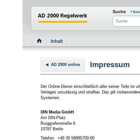
Normenportal Barrierefreiheit
Suche
Erw
Inhalt
Impressum
AD 2000 online
Der Online-Dienst einschließlich aller seiner Teile i
Verlages unzulässig und strafbar. Das gilt insbesonder
Systemen.
DIN Media GmbH
Am DIN-Platz
Burggrafenstraße 6
10787 Berlin
Telefon: +49 30 58885700-00