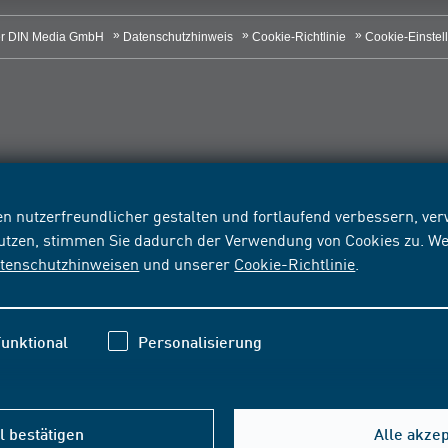
r DIN Media GmbH
Datenschutzhinweis
Cookie-Richtlinie
Cookie-Einstel
n nutzerfreundlicher gestalten und fortlaufend verbessern, v
nutzen, stimmen Sie dadurch der Verwendung von Cookies zu. We
tenschutzhinweisen
und unserer
Cookie-Richtlinie
.
unktional
Personalisierung
 bestätigen
Alle akze