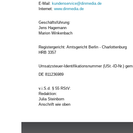
E-Mail:
kundenservice@dinmedia.de
Internet:
www.dinmedia.de
Geschäftsführung:
Jens Hagemann
Marion Winkenbach
Registergericht: Amtsgericht Berlin - Charlottenburg
HRB 3357
Umsatzsteuer-Identifikationsnummer (USt.-ID-Nr.) gem
DE 811236989
v.i.S.d. § 55 RStV:
Redaktion:
Julia Steinborn
Anschrift wie oben