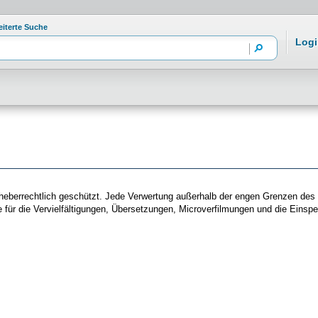
eiterte Suche
Logi
st urheberrechtlich geschützt. Jede Verwertung außerhalb der engen Grenzen d
e für die Vervielfältigungen, Übersetzungen, Microverfilmungen und die Einsp