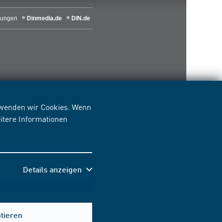
lungen
Dinmedia.de
DIN.de
erwenden wir Cookies. Wenn
itere Informationen
Details anzeigen
Hilfe & Kontakt
ptieren